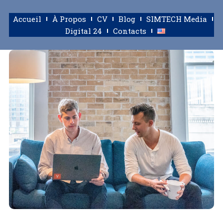
Accueil
À Propos
CV
Blog
SIMTECH Media
Digital 24
Contacts